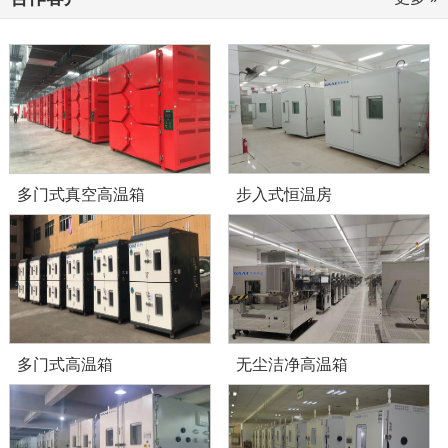
多门式真空高温箱
步入式恒温房
多门式高温箱
无尘洁净高温箱