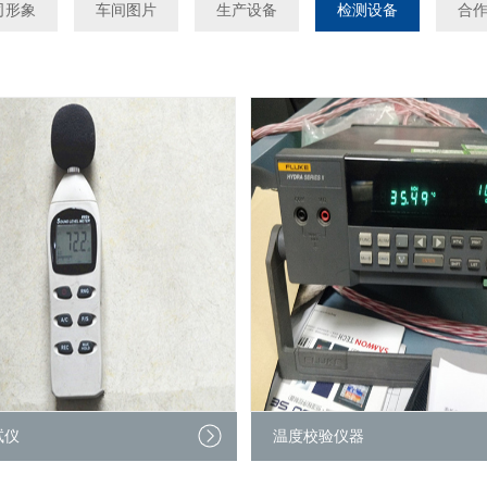
司形象
车间图片
生产设备
检测设备
合
试仪
温度校验仪器