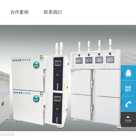
合作案例
联系我们
0769-
89369