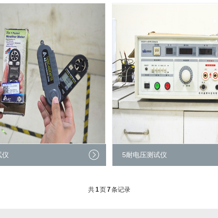
试仪
5耐电压测试仪
共
1
页
7
条记录