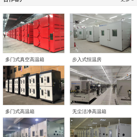
多门式真空高温箱
步入式恒温房
多门式高温箱
无尘洁净高温箱